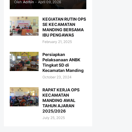
Oleh
Admin
-
April 09, 2026
KEGIATAN RUTIN OPS
SE KECAMATAN
MANDING BERSAMA
IBU PENGAWAS
February 21, 2025
Persiapkan
Pelaksanaan ANBK
Tingkat SD di
Kecamatan Manding
October 23, 2024
RAPAT KERJA OPS
KECAMATAN
MANDING AWAL
TAHUN AJARAN
2025/2026
July 25, 2025