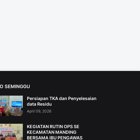
FO SEMINGGU
Persiapan TKA dan Penyelesaian
data Residu
April 09, 2026
KEGIATAN RUTIN OPS SE
KECAMATAN MANDING
BERSAMA IBU PENGAWAS