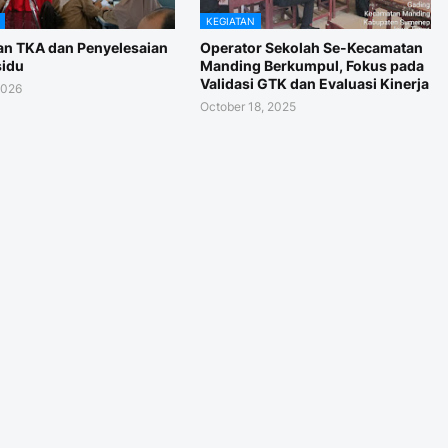
KEGIATAN
an TKA dan Penyelesaian
Operator Sekolah Se-Kecamatan
sidu
Manding Berkumpul, Fokus pada
Validasi GTK dan Evaluasi Kinerja
2026
October 18, 2025