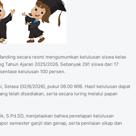
Manding secara resmi mengumumkan kelulusan siswa kelas
g Tahun Ajaran 2025/2026. Sebanyak 291 siswa dari 17
sentase kelulusan 100 persen.
i, Selasa (02/6/2026), pukul 08.00 WIB. Hasil kelulusan dapat
ang telah disediakan, serta secara luring melalui papan
k, S.Pd.SD, menjelaskan bahwa penetapan kelulusan
apor semester ganjil dan genap, serta penilaian sikap dan