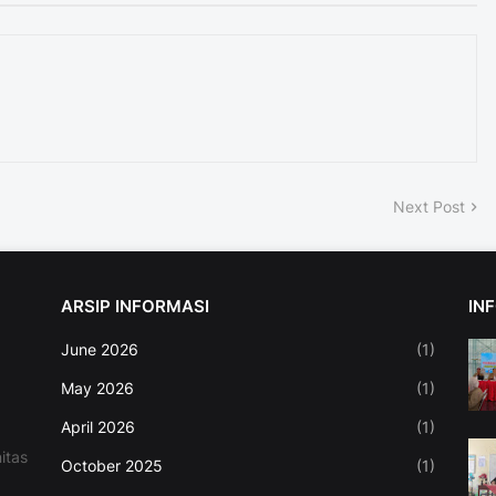
Next Post
ARSIP INFORMASI
IN
June 2026
(1)
May 2026
(1)
April 2026
(1)
itas
October 2025
(1)