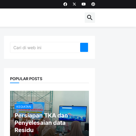
POPULAR POSTS
KEGIATAN
Persiapan TKA dan
Penyelesaian data
Residu