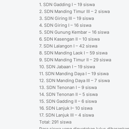
1. SDN Gadding I – 19 siswa
2. SDN Manding Timur III – 2 siswa
3. SDN Giring III – 19 siswa
4. SDN Giring I – 16 siswa
5. SDN Gunung Kembar – 16 siswa
6. SDN Kasengan II – 10 siswa
7. SDN Lalangon I – 42 siswa
8. SDN Manding Laok I – 59 siswa
9. SDN Manding Timur II – 29 siswa
10. SDN Jabaan I – 19 siswa
11. SDN Manding Daya I – 19 siswa
12. SDN Manding Daya III – 7 siswa
13. SDN Tenonan I – 9 siswa
14. SDN Tenonan II – 5 siswa
15. SDN Gadding II – 6 siswa
16. SDN Lanjuk I– 10 siswa
17. SDN Lanjuk III – 4 siswa
Total: 291 siswa
Para siswa yang dinyatakan lulus diharapka