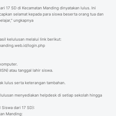
dari 17 SD di Kecamatan Manding dinyatakan lulus. Ini
pkan selamat kepada para siswa beserta orang tua dan
elajar," ungkapnya
il kelulusan melalui link berikut:
manding.web.id/login.php
 komputer.
SN) atau tanggal lahir siswa.
ak lulus serta keterangan tambahan.
elulusan menyediakan helpdesk di setiap sekolah hingga
 Siswa dari 17 SD):
atan Manding: