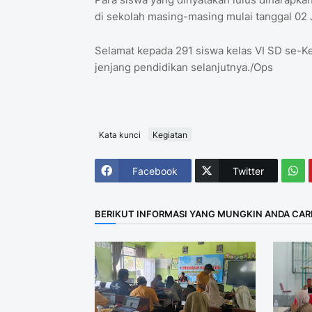
di sekolah masing-masing mulai tanggal 02 
Selamat kepada 291 siswa kelas VI SD se-K
jenjang pendidikan selanjutnya./Ops
Kata kunci
Kegiatan
Facebook
Twitter
BERIKUT INFORMASI YANG MUNGKIN ANDA CAR