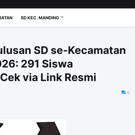
IATAN
SD KEC. MANDING
lusan SD se-Kecamatan
26: 291 Siswa
 Cek via Link Resmi
0